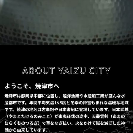
ABOUT YAIZU CITY
ようこそ、焼津市へ
焼津市は静岡県中部に位置し、遠洋漁業や水産加工業が盛んな水
産都市です。年間平均気温16.5度と冬季の降雪もまれな温暖な地域
です。焼津の地名は古事記や日本書紀に登場しています。日本武尊
（やまとたけるのみこと）が東夷征伐の途中、天叢雲剣（あまの
むらくものつるぎ）で草をなぎ払い、火をかけて賊を滅ぼした神
話から由来しています。