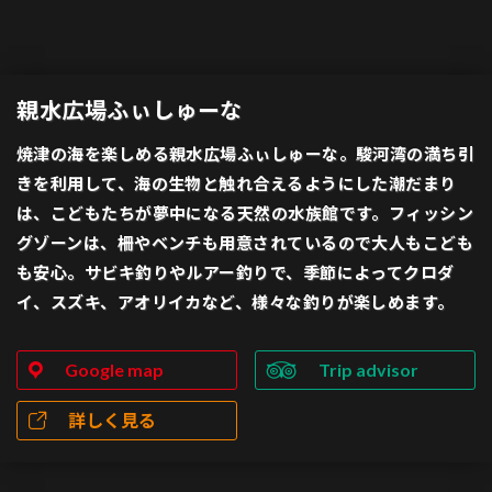
親水広場ふぃしゅーな
焼津の海を楽しめる親水広場ふぃしゅーな。駿河湾の満ち引
きを利用して、海の生物と触れ合えるようにした潮だまり
は、こどもたちが夢中になる天然の水族館です。フィッシン
グゾーンは、柵やベンチも用意されているので大人もこども
も安心。サビキ釣りやルアー釣りで、季節によってクロダ
イ、スズキ、アオリイカなど、様々な釣りが楽しめます。
Google map
Trip advisor
詳しく見る