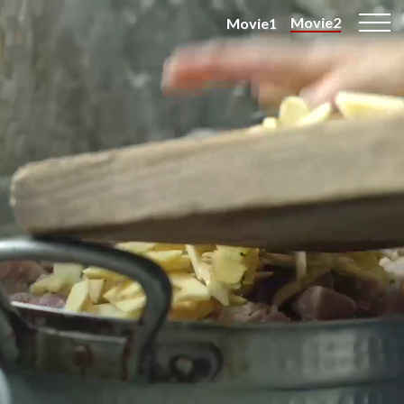
Movie2
Movie1