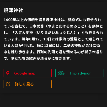
焼津神社
1600年以上の伝統を誇る焼津神社は、延喜式にも載せられ
ている古社で、日本武尊（やまとたけるのみこと）を祭神と
し、「入江大明神（いりえだいみょうじん）」とも称えられ
ています。毎年8月12、13日には東海の荒祭として知られて
いる大祭が行われ、特に13日には、二基の神輿が勇壮に街
中を練り歩きます。行列の先頭で道を清めるのが獅子木遣り
で、少女たちの歌声が清らかに響きます。
Google map
Trip advisor
詳しく見る