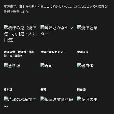
焼津市で、日本食の魅力や富士山の絶景といった、あなたにとっての素敵な
景観を発見しよう。
焼津の港（焼津港・小川
焼津さかなセンター
焼津温泉
港・大井川港）
魚料理
寿司
磯自慢