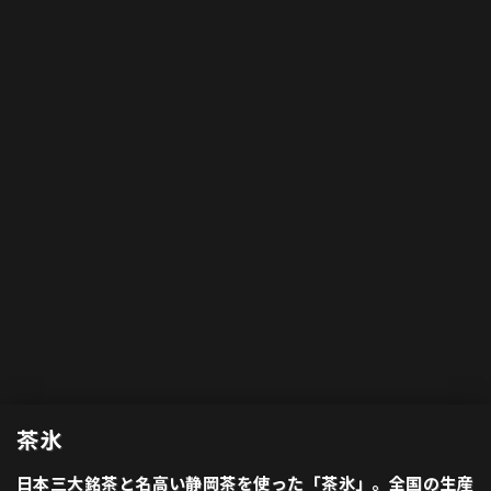
茶氷
日本三大銘茶と名高い静岡茶を使った「茶氷」。全国の生産