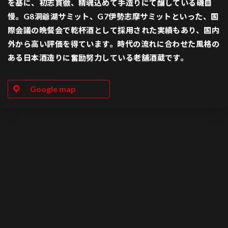
を基に、初志貫徹、精魂込めて手造りにて醸している磯自
慢。G8洞爺湖サミット、G7伊勢志摩サミットといった、国
際会議の晩餐会で乾杯酒として採用された実績もあり、国内
外から高い評価を得ています。時代の流れに合わせた風格の
ある日本酒造りに奮励努力している老舗酒蔵です。
Google map