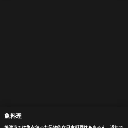
魚料理
焼津市では魚を使った伝統的な日本料理はもちろん、近年で