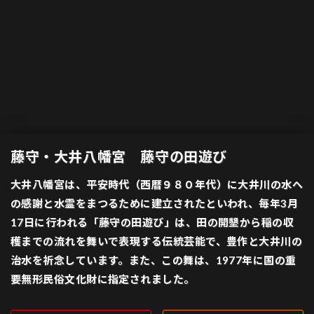
藤守・大井八幡宮 藤守の田遊び
大井八幡宮は、平安時代（西暦９８０年代）に大井川の水へ
の感謝と水霊をまつるために建立されたといわれ、毎年3月
17日に行われる「藤守の田遊び」は、田の開墾から稲の収
穫までの流れを舞いで表現する伝統芸能で、豊作と大井川の
治水を祈念しています。また、この舞は、1977年に国の重
要無形民俗文化財に指定されました。