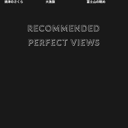
焼津のさくら
大漁旗
富士山の眺め
RECOMMENDED
PERFECT VIEWS