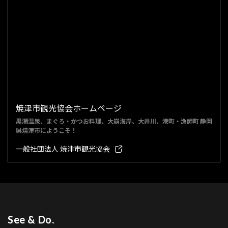
焼津市観光協会ホームページ
黒潮温泉、まぐろ・かつお料理、大崩海岸、大井川、港町・漁師町 静岡
県焼津市にようこそ！
一般社団法人 焼津市観光協会
See & Do.