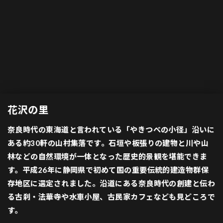
花沢の里
奈良時代の東海道と言われている「やきつべの小径」沿いに
ある約30軒の山村集落です。石垣や板張りの建物と川や山
林などの自然環境が一体となった歴史的景観を堪能できま
す。平成26年に静岡県で初めて国の重要伝統的建造物群保
存地区に選定されました。沿道にある奈良時代の創建と伝わ
る古刹・法華寺や水車小屋、古民家カフェなども見どころで
す。